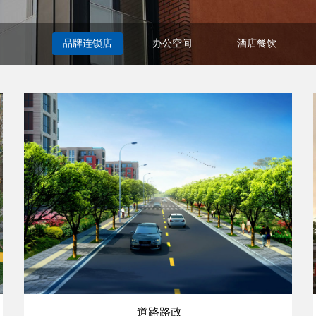
品牌连锁店
办公空间
酒店餐饮
道路路政