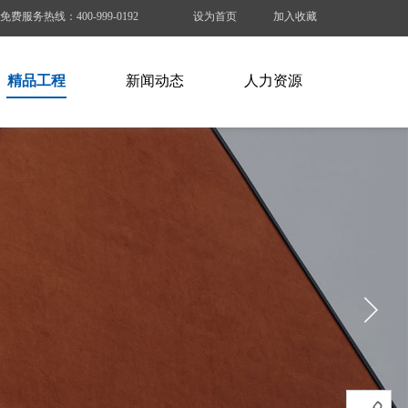
免费服务热线：
400-999-0192
设为首页
加入收藏
精品工程
新闻动态
人力资源