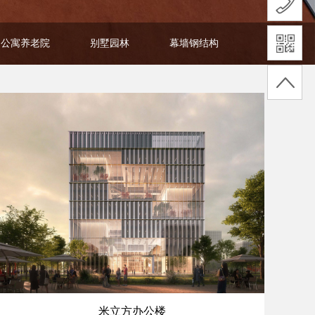
公寓养老院
别墅园林
幕墙钢结构
米立方办公楼