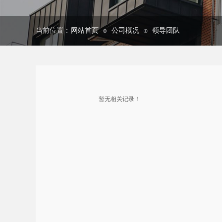
当前位置：
网站首页
公司概况
领导团队
⊙
⊙
暂无相关记录！