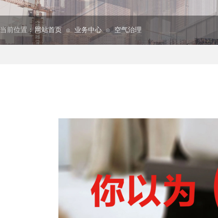
当前位置：
网站首页
业务中心
空气治理
⊙
⊙